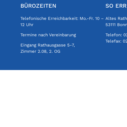
BÜROZEITEN
SO ERR
Telefonische Erreichbarkeit: Mo.-Fr. 10 –
Altes Rat
12 Uhr
53111 Bon
Termine nach Vereinbarung
Telefon:
0
Telefax:
0
Eingang Rathausgasse 5-7,
Zimmer 2.08, 2. OG