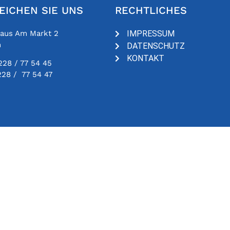
EICHEN SIE UNS
RECHTLICHES
haus Am Markt 2
IMPRESSUM
n
DATENSCHUTZ
KONTAKT
228 / 77 54 45
228 / 77 54 47