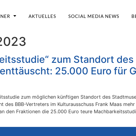
TNER
AKTUELLES
SOCIAL MEDIA NEWS
B
 2023
itsstudie“ zum Standort des
enttäuscht: 25.000 Euro für 
itsstudie zum möglichen künftigen Standort des Stadtmuse
cht des BBB-Vertreters im Kulturausschuss Frank Maas mehr
an den Fraktionen die 25.000 Euro teure Machbarkeitsstud