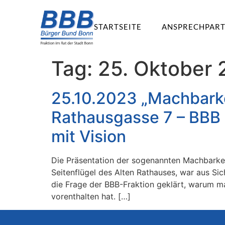
STARTSEITE
ANSPRECHPAR
Tag:
25. Oktober
25.10.2023 „Machbarke
Rathausgasse 7 – BBB 
mit Vision
Die Präsentation der sogenannten Machbarke
Seitenflügel des Alten Rathauses, war aus Si
die Frage der BBB-Fraktion geklärt, warum m
vorenthalten hat. […]