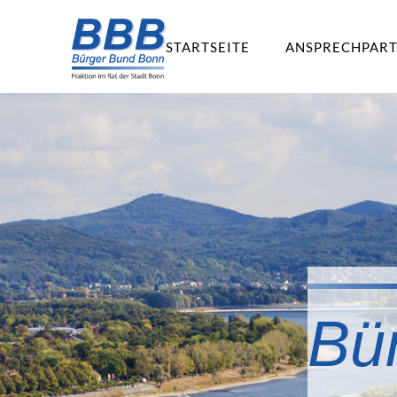
STARTSEITE
ANSPRECHPAR
Bü