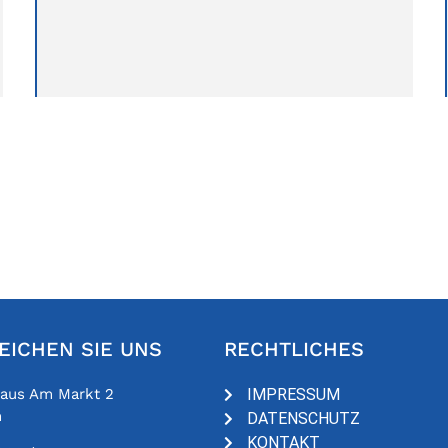
EICHEN SIE UNS
RECHTLICHES
haus Am Markt 2
IMPRESSUM
n
DATENSCHUTZ
KONTAKT