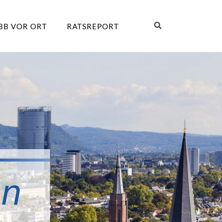
BB VOR ORT
RATSREPORT
nn