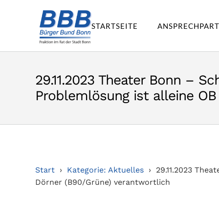
STARTSEITE
ANSPRECHPAR
29.11.2023 Theater Bonn – Sc
Problemlösung ist alleine OB
Start
Kategorie: Aktuelles
29.11.2023 Theat
Dörner (B90/Grüne) verantwortlich