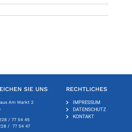
EICHEN SIE UNS
RECHTLICHES
haus Am Markt 2
IMPRESSUM
n
DATENSCHUTZ
KONTAKT
228 / 77 54 45
228 / 77 54 47