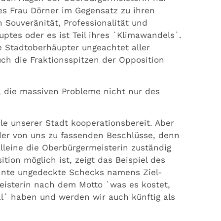
es Frau Dörner im Gegensatz zu ihren
 Souveränität, Professionalität und
uptes oder es ist Teil ihres `Klimawandels`.
e Stadtoberhäupter ungeachtet aller
uch die Fraktionsspitzen der Opposition
, die massiven Probleme nicht nur des
le unserer Stadt kooperationsbereit. Aber
 der von uns zu fassenden Beschlüsse, denn
leine die Oberbürgermeisterin zuständig
tion möglich ist, zeigt das Beispiel des
nnte ungedeckte Schecks namens Ziel-
isterin nach dem Motto `was es kostet,
al` haben und werden wir auch künftig als