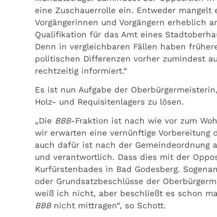
eine Zuschauerrolle ein. Entweder mangelt 
Vorgängerinnen und Vorgängern erheblich an
Qualifikation für das Amt eines Stadtoberha
Denn in vergleichbaren Fällen haben früher
politischen Differenzen vorher zumindest a
rechtzeitig informiert.“
Es ist nun Aufgabe der Oberbürgermeisterin
Holz- und Requisitenlagers zu lösen.
„Die
BBB
-Fraktion ist nach wie vor zum Woh
wir erwarten eine vernünftige Vorbereitung
auch dafür ist nach der Gemeindeordnung al
und verantwortlich. Dass dies mit der Opposi
Kurfürstenbades in Bad Godesberg. Sogena
oder Grundsatzbeschlüsse der Oberbürgerme
weiß ich nicht, aber beschließt es schon m
BBB
nicht mittragen“, so Schott.