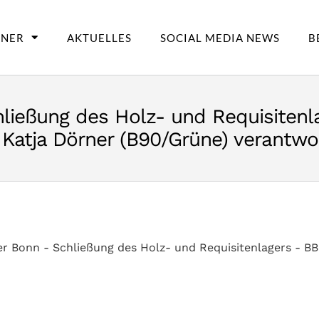
TNER
AKTUELLES
SOCIAL MEDIA NEWS
B
hließung des Holz- und Requisitenl
 Katja Dörner (B90/Grüne) verantwor
er Bonn - Schließung des Holz- und Requisitenlagers - BB