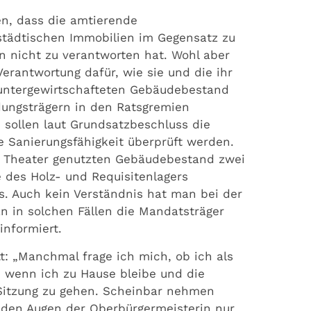
en, dass die amtierende
städtischen Immobilien im Gegensatz zu
 nicht zu verantworten hat. Wohl aber
Verantwortung dafür, wie sie und die ihr
untergewirtschafteten Gebäudebestand
ungsträgern in den Ratsgremien
 sollen laut Grundsatzbeschluss die
e Sanierungsfähigkeit überprüft werden.
 Theater genutzten Gebäudebestand zwei
 des Holz- und Requisitenlagers
s. Auch kein Verständnis hat man bei der
an in solchen Fällen die Mandatsträger
informiert.
: „Manchmal frage ich mich, ob ich als
, wenn ich zu Hause bleibe und die
r Sitzung zu gehen. Scheinbar nehmen
 den Augen der Oberbürgermeisterin nur