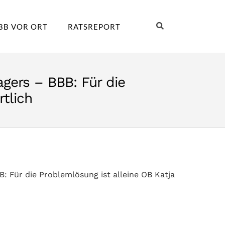
BB VOR ORT
RATSREPORT
agers – BBB: Für die
tlich
B: Für die Problemlösung ist alleine OB Katja