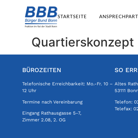
STARTSEITE
ANSPRECHPAR
Quartierskonzept
BÜROZEITEN
SO ERR
Telefonische Erreichbarkeit: Mo.-Fr. 10 –
Altes Rat
12 Uhr
53111 Bon
Termine nach Vereinbarung
Telefon:
0
Telefax:
0
Eingang Rathausgasse 5-7,
Zimmer 2.08, 2. OG