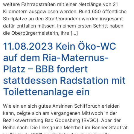
weitere Fahrradstraßen mit einer Netzlänge von 21
Kilometern ausgewiesen werden. Rund 650 öffentliche
Stellplätze an den Straßenrändern werden insgesamt
dafür entfallen müssen. In einem ersten Schritt haben
die Oberbürgermeisterin, ihre […]
11.08.2023 Kein Öko-WC
auf dem Ria-Maternus-
Platz – BBB fordert
stattdessen Radstation mit
Toilettenanlage ein
Wie ein an sich gutes Ansinnen Schiffbruch erleiden
kann, zeigte sich am vergangenen Mittwoch in der
Bezirksvertretung Bad Godesberg (BVGO). Aber der
Reihe nach: Die linksgrüne Mehrheit im Bonner Stadtrat