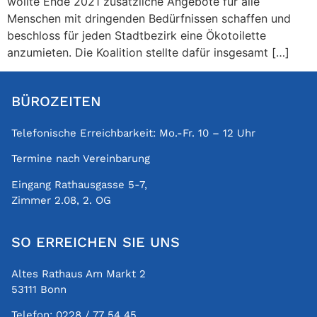
wollte Ende 2021 zusätzliche Angebote für alle
Menschen mit dringenden Bedürfnissen schaffen und
beschloss für jeden Stadtbezirk eine Ökotoilette
anzumieten. Die Koalition stellte dafür insgesamt […]
BÜROZEITEN
Telefonische Erreichbarkeit: Mo.-Fr. 10 – 12 Uhr
Termine nach Vereinbarung
Eingang Rathausgasse 5-7,
Zimmer 2.08, 2. OG
SO ERREICHEN SIE UNS
Altes Rathaus Am Markt 2
53111 Bonn
Telefon:
0228 / 77 54 45