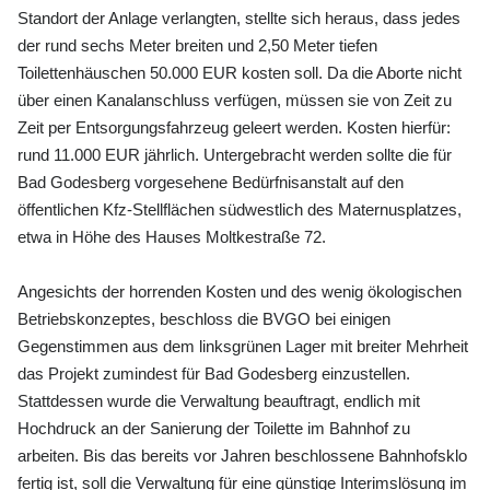
Standort der Anlage verlangten, stellte sich heraus, dass jedes
der rund sechs Meter breiten und 2,50 Meter tiefen
Toilettenhäuschen 50.000 EUR kosten soll. Da die Aborte nicht
über einen Kanalanschluss verfügen, müssen sie von Zeit zu
Zeit per Entsorgungsfahrzeug geleert werden. Kosten hierfür:
rund 11.000 EUR jährlich. Untergebracht werden sollte die für
Bad Godesberg vorgesehene Bedürfnisanstalt auf den
öffentlichen Kfz-Stellflächen südwestlich des Maternusplatzes,
etwa in Höhe des Hauses Moltkestraße 72.
Angesichts der horrenden Kosten und des wenig ökologischen
Betriebskonzeptes, beschloss die BVGO bei einigen
Gegenstimmen aus dem linksgrünen Lager mit breiter Mehrheit
das Projekt zumindest für Bad Godesberg einzustellen.
Stattdessen wurde die Verwaltung beauftragt, endlich mit
Hochdruck an der Sanierung der Toilette im Bahnhof zu
arbeiten. Bis das bereits vor Jahren beschlossene Bahnhofsklo
fertig ist, soll die Verwaltung für eine günstige Interimslösung im