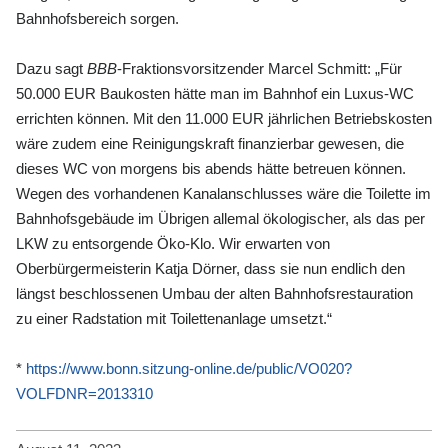
Bahnhofsbereich sorgen.
Dazu sagt
BBB
-Fraktionsvorsitzender Marcel Schmitt: „Für
50.000 EUR Baukosten hätte man im Bahnhof ein Luxus-WC
errichten können. Mit den 11.000 EUR jährlichen Betriebskosten
wäre zudem eine Reinigungskraft finanzierbar gewesen, die
dieses WC von morgens bis abends hätte betreuen können.
Wegen des vorhandenen Kanalanschlusses wäre die Toilette im
Bahnhofsgebäude im Übrigen allemal ökologischer, als das per
LKW zu entsorgende Öko-Klo. Wir erwarten von
Oberbürgermeisterin Katja Dörner, dass sie nun endlich den
längst beschlossenen Umbau der alten Bahnhofsrestauration
zu einer Radstation mit Toilettenanlage umsetzt.“
*
https://www.bonn.sitzung-online.de/public/VO020?
VOLFDNR=2013310