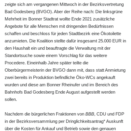
zeigte sich am vergangenen Mittwoch in der Bezirksvertretung
Bad Godesberg (BVGO). Aber der Reihe nach: Die linksgrüne
Mehrheit im Bonner Stadtrat wollte Ende 2021 zusätzliche
Angebote für alle Menschen mit dringenden Bedürfnissen
schaffen und beschloss für jeden Stadtbezirk eine Ökotoilette
anzumieten. Die Koalition stellte dafür insgesamt 25.000 EUR in
den Haushalt ein und beauftragte die Verwaltung mit der
Standortsuche sowie einem Vorschlag für das weitere
Procedere. Eineinhalb Jahre später teilte die
Oberbürgermeisterin der BVGO dann mit, dass statt Anmietung
zwei bereits in Produktion befindliche Öko-WCs angekauft
wurden und diese am Bonner Rheinufer und im Bereich des
Bahnhofs Bad Godesberg Ende August aufgestellt werden
sollen.
Nachdem die bürgerlichen Fraktionen von
BBB
, CDU und FDP
in der Bezirksversammlung per Dringlichkeitsantrag* Auskunft
über die Kosten für Ankauf und Betrieb sowie den genauen