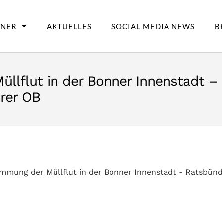
TNER
AKTUELLES
SOCIAL MEDIA NEWS
B
üllflut in der Bonner Innenstadt –
rer OB
ämmung der Müllflut in der Bonner Innenstadt - Ratsbün