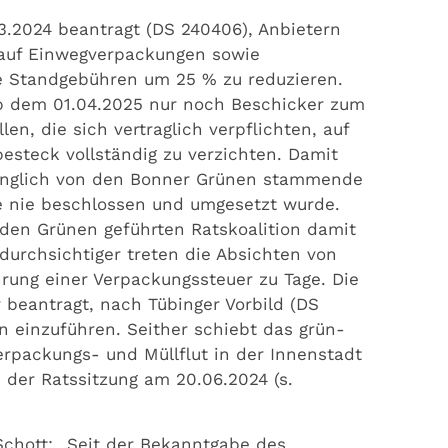
3.2024 beantragt (DS 240406), Anbietern
g auf Einwegverpackungen sowie
ie Standgebühren um 25 % zu reduzieren.
b dem 01.04.2025 nur noch Beschicker zum
, die sich vertraglich verpflichten, auf
steck vollständig zu verzichten. Damit
ünglich von den Bonner Grünen stammende
ie nie beschlossen und umgesetzt wurde.
den Grünen geführten Ratskoalition damit
durchsichtiger treten die Absichten von
ung einer Verpackungssteuer zu Tage. Die
 beantragt, nach Tübinger Vorbild (DS
n einzuführen. Seither schiebt das grün-
erpackungs- und Müllflut in der Innenstadt
 der Ratssitzung am 20.06.2024 (s.
chott: „Seit der Bekanntgabe des