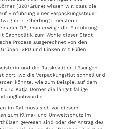
örner (B90/Grüne) wissen wir, dass die
auf Einführung einer Verpackungssteuer
htweg ihrer Oberbürgermeisterin
eitens der OB, man erwäge die Einführung
it Sachpolitik zum Wohle dieser Stadt
ische Prozess ausgerechnet von den
 Grünen, SPD und Linken mit Füßen
isterin und die Ratskoalition Lösungen
st dort, wo die Verpackungsflut schnell und
werden könnte, wie zum Beispiel auf dem
und Katja Dörner die längst fällige
it unglaubwürdig.
nen im Rat muss sich vor diesem
ungen zum Klima- und Umweltschutz im
hülsen gewesen sind oder der Antrag des