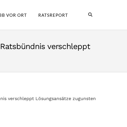
BB VOR ORT
RATSREPORT
 Ratsbündnis verschleppt
dnis verschleppt Lösungsansätze zugunsten