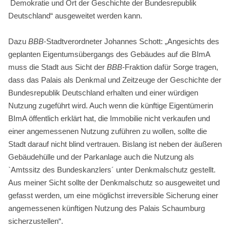
Demokratie und Ort der Geschichte der Bundesrepublik
Deutschland“ ausgeweitet werden kann.
Dazu
BBB
-Stadtverordneter Johannes Schott: „Angesichts des
geplanten Eigentumsübergangs des Gebäudes auf die BImA
muss die Stadt aus Sicht der
BBB
-Fraktion dafür Sorge tragen,
dass das Palais als Denkmal und Zeitzeuge der Geschichte der
Bundesrepublik Deutschland erhalten und einer würdigen
Nutzung zugeführt wird. Auch wenn die künftige Eigentümerin
BImA öffentlich erklärt hat, die Immobilie nicht verkaufen und
einer angemessenen Nutzung zuführen zu wollen, sollte die
Stadt darauf nicht blind vertrauen. Bislang ist neben der äußeren
Gebäudehülle und der Parkanlage auch die Nutzung als
`Amtssitz des Bundeskanzlers´ unter Denkmalschutz gestellt.
Aus meiner Sicht sollte der Denkmalschutz so ausgeweitet und
gefasst werden, um eine möglichst irreversible Sicherung einer
angemessenen künftigen Nutzung des Palais Schaumburg
sicherzustellen“.