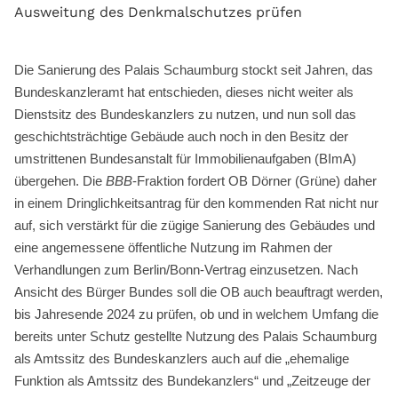
Ausweitung des Denkmalschutzes prüfen
Die Sanierung des Palais Schaumburg stockt seit Jahren, das
Bundeskanzleramt hat entschieden, dieses nicht weiter als
Dienstsitz des Bundeskanzlers zu nutzen, und nun soll das
geschichtsträchtige Gebäude auch noch in den Besitz der
umstrittenen Bundesanstalt für Immobilienaufgaben (BImA)
übergehen. Die
BBB
-Fraktion fordert OB Dörner (Grüne) daher
in einem Dringlichkeitsantrag für den kommenden Rat nicht nur
auf, sich verstärkt für die zügige Sanierung des Gebäudes und
eine angemessene öffentliche Nutzung im Rahmen der
Verhandlungen zum Berlin/Bonn-Vertrag einzusetzen. Nach
Ansicht des Bürger Bundes soll die OB auch beauftragt werden,
bis Jahresende 2024 zu prüfen, ob und in welchem Umfang die
bereits unter Schutz gestellte Nutzung des Palais Schaumburg
als Amtssitz des Bundeskanzlers auch auf die „ehemalige
Funktion als Amtssitz des Bundekanzlers“ und „Zeitzeuge der