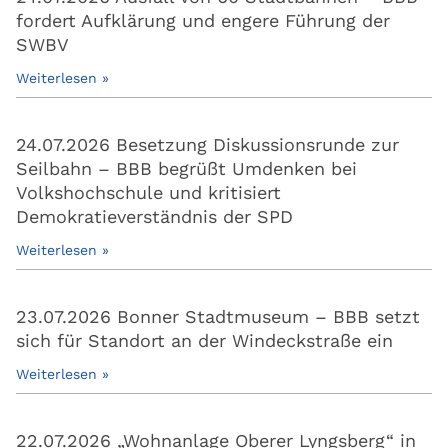
fordert Aufklärung und engere Führung der
SWBV
Weiterlesen »
24.07.2026 Besetzung Diskussionsrunde zur
Seilbahn – BBB begrüßt Umdenken bei
Volkshochschule und kritisiert
Demokratieverständnis der SPD
Weiterlesen »
23.07.2026 Bonner Stadtmuseum – BBB setzt
sich für Standort an der Windeckstraße ein
Weiterlesen »
22.07.2026 „Wohnanlage Oberer Lyngsberg“ in