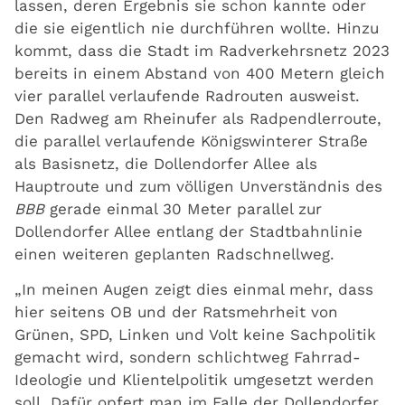
lassen, deren Ergebnis sie schon kannte oder
die sie eigentlich nie durchführen wollte. Hinzu
kommt, dass die Stadt im Radverkehrsnetz 2023
bereits in einem Abstand von 400 Metern gleich
vier parallel verlaufende Radrouten ausweist.
Den Radweg am Rheinufer als Radpendlerroute,
die parallel verlaufende Königswinterer Straße
als Basisnetz, die Dollendorfer Allee als
Hauptroute und zum völligen Unverständnis des
BBB
gerade einmal 30 Meter parallel zur
Dollendorfer Allee entlang der Stadtbahnlinie
einen weiteren geplanten Radschnellweg.
„In meinen Augen zeigt dies einmal mehr, dass
hier seitens OB und der Ratsmehrheit von
Grünen, SPD, Linken und Volt keine Sachpolitik
gemacht wird, sondern schlichtweg Fahrrad-
Ideologie und Klientelpolitik umgesetzt werden
soll. Dafür opfert man im Falle der Dollendorfer