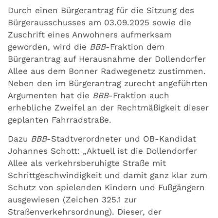
Durch einen Bürgerantrag für die Sitzung des
Bürgerausschusses am 03.09.2025 sowie die
Zuschrift eines Anwohners aufmerksam
geworden, wird die
BBB
-Fraktion dem
Bürgerantrag auf Herausnahme der Dollendorfer
Allee aus dem Bonner Radwegenetz zustimmen.
Neben den im Bürgerantrag zurecht angeführten
Argumenten hat die
BBB
-Fraktion auch
erhebliche Zweifel an der Rechtmäßigkeit dieser
geplanten Fahrradstraße.
Dazu
BBB
-Stadtverordneter und OB-Kandidat
Johannes Schott: „Aktuell ist die Dollendorfer
Allee als verkehrsberuhigte Straße mit
Schrittgeschwindigkeit und damit ganz klar zum
Schutz von spielenden Kindern und Fußgängern
ausgewiesen (Zeichen 325.1 zur
Straßenverkehrsordnung). Dieser, der