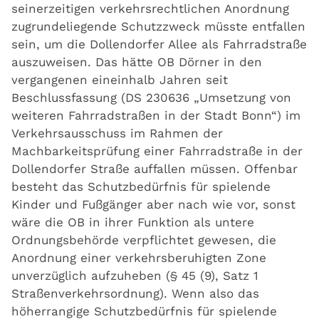
seinerzeitigen verkehrsrechtlichen Anordnung
zugrundeliegende Schutzzweck müsste entfallen
sein, um die Dollendorfer Allee als Fahrradstraße
auszuweisen. Das hätte OB Dörner in den
vergangenen eineinhalb Jahren seit
Beschlussfassung (DS 230636 „Umsetzung von
weiteren Fahrradstraßen in der Stadt Bonn“) im
Verkehrsausschuss im Rahmen der
Machbarkeitsprüfung einer Fahrradstraße in der
Dollendorfer Straße auffallen müssen. Offenbar
besteht das Schutzbedürfnis für spielende
Kinder und Fußgänger aber nach wie vor, sonst
wäre die OB in ihrer Funktion als untere
Ordnungsbehörde verpflichtet gewesen, die
Anordnung einer verkehrsberuhigten Zone
unverzüglich aufzuheben (§ 45 (9), Satz 1
Straßenverkehrsordnung). Wenn also das
höherrangige Schutzbedürfnis für spielende