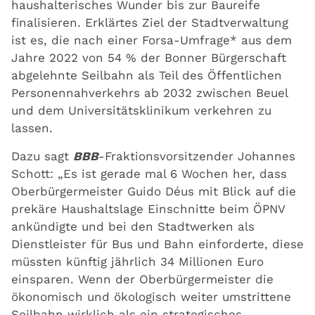
haushalterisches Wunder bis zur Baureife
finalisieren. Erklärtes Ziel der Stadtverwaltung
ist es, die nach einer Forsa-Umfrage* aus dem
Jahre 2022 von 54 % der Bonner Bürgerschaft
abgelehnte Seilbahn als Teil des Öffentlichen
Personennahverkehrs ab 2032 zwischen Beuel
und dem Universitätsklinikum verkehren zu
lassen.
Dazu sagt
BBB
-Fraktionsvorsitzender Johannes
Schott: „Es ist gerade mal 6 Wochen her, dass
Oberbürgermeister Guido Déus mit Blick auf die
prekäre Haushaltslage Einschnitte beim ÖPNV
ankündigte und bei den Stadtwerken als
Dienstleister für Bus und Bahn einforderte, diese
müssten künftig jährlich 34 Millionen Euro
einsparen. Wenn der Oberbürgermeister die
ökonomisch und ökologisch weiter umstrittene
Seilbahn wirklich als ein strategisches