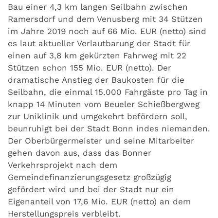
Bau einer 4,3 km langen Seilbahn zwischen
Ramersdorf und dem Venusberg mit 34 Stützen
im Jahre 2019 noch auf 66 Mio. EUR (netto) sind
es laut aktueller Verlautbarung der Stadt für
einen auf 3,8 km gekürzten Fahrweg mit 22
Stützen schon 155 Mio. EUR (netto). Der
dramatische Anstieg der Baukosten für die
Seilbahn, die einmal 15.000 Fahrgäste pro Tag in
knapp 14 Minuten vom Beueler Schießbergweg
zur Uniklinik und umgekehrt befördern soll,
beunruhigt bei der Stadt Bonn indes niemanden.
Der Oberbürgermeister und seine Mitarbeiter
gehen davon aus, dass das Bonner
Verkehrsprojekt nach dem
Gemeindefinanzierungsgesetz großzügig
gefördert wird und bei der Stadt nur ein
Eigenanteil von 17,6 Mio. EUR (netto) an dem
Herstellungspreis verbleibt.