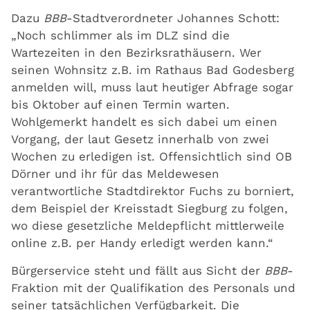
Dazu
BBB
-Stadtverordneter Johannes Schott:
„Noch schlimmer als im DLZ sind die
Wartezeiten in den Bezirksrathäusern. Wer
seinen Wohnsitz z.B. im Rathaus Bad Godesberg
anmelden will, muss laut heutiger Abfrage sogar
bis Oktober auf einen Termin warten.
Wohlgemerkt handelt es sich dabei um einen
Vorgang, der laut Gesetz innerhalb von zwei
Wochen zu erledigen ist. Offensichtlich sind OB
Dörner und ihr für das Meldewesen
verantwortliche Stadtdirektor Fuchs zu borniert,
dem Beispiel der Kreisstadt Siegburg zu folgen,
wo diese gesetzliche Meldepflicht mittlerweile
online z.B. per Handy erledigt werden kann.“
Bürgerservice steht und fällt aus Sicht der
BBB
-
Fraktion mit der Qualifikation des Personals und
seiner tatsächlichen Verfügbarkeit. Die