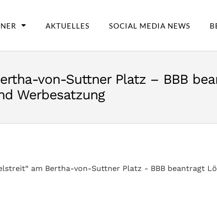
TNER
AKTUELLES
SOCIAL MEDIA NEWS
B
Bertha-von-Suttner Platz – BBB be
und Werbesatzung
elstreit“ am Bertha-von-Suttner Platz - BBB beantragt 