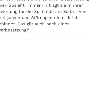
n absieht. Immerhin trägt sie in ihrer
twortung für die Zustände am Bertha-von-
lästigungen und Störungen nicht durch
bindet. Das gilt auch nach einer
erbesatzung.“