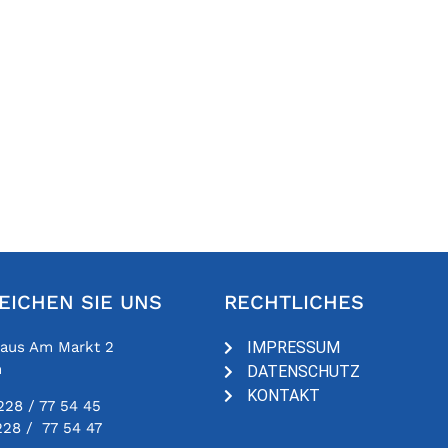
EICHEN SIE UNS
RECHTLICHES
haus Am Markt 2
IMPRESSUM
n
DATENSCHUTZ
KONTAKT
228 / 77 54 45
228 / 77 54 47